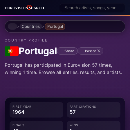
Home
Countries
Portugal
COUNTRY PROFILE
Portugal
Post on 𝕏
Share
Portugal has participated in Eurovision 57 times,
winning 1 time. Browse all entries, results, and artists.
FIRST YEAR
PARTICIPATIONS
1964
57
FINALS
WINS