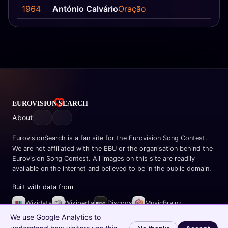
1964
António Calvário
Oração
About
EurovisionSearch is a fan site for the Eurovision Song Contest.
We are not affiliated with the EBU or the organisation behind the
Eurovision Song Contest. All images on this site are readily
available on the internet and believed to be in the public domain.
Built with data from
Wikidata
Wikipedia
Discogs
MusicBrainz
Spotify
We use Google Analytics to