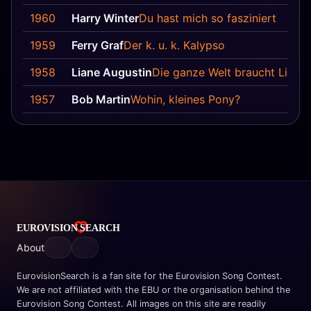
1960
Harry Winter
Du hast mich so fasziniert
1959
Ferry Graf
Der k. u. k. Kalypso
1958
Liane Augustin
Die ganze Welt braucht Liebe
1957
Bob Martin
Wohin, kleines Pony?
About
EurovisionSearch is a fan site for the Eurovision Song Contest.
We are not affiliated with the EBU or the organisation behind the
Eurovision Song Contest. All images on this site are readily