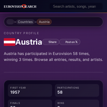
Home
Countries
Austria
COUNTRY PROFILE
Austria
Post on 𝕏
Share
Austria has participated in Eurovision 58 times,
winning 3 times. Browse all entries, results, and artists.
FIRST YEAR
PARTICIPATIONS
1957
58
FINALS
WINS