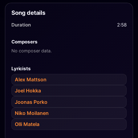
Song details
Duration
2:58
Composers
No composer data.
Lyricists
Alex Mattson
Joel Hokka
Joonas Porko
Niko Moilanen
Olli Matela