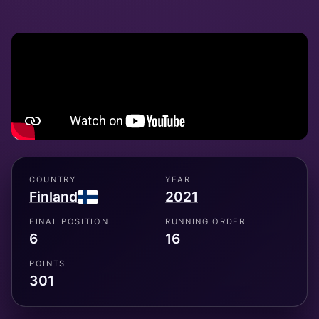
COUNTRY
YEAR
Finland
2021
FINAL POSITION
RUNNING ORDER
6
16
POINTS
301