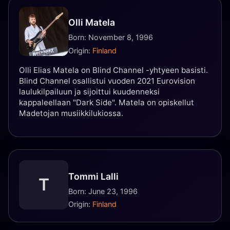
Olli Matela
Born: November 8, 1996
Origin:
Finland
Olli Elias Matela on Blind Channel -yhtyeen basisti.
Blind Channel osallistui vuoden 2021 Eurovision
laulukilpailuun ja sijoittui kuudenneksi
kappaleellaan "Dark Side". Matela on opiskellut
Madetojan musiikkilukiossa.
Tommi Lalli
T
Born: June 23, 1996
Origin:
Finland