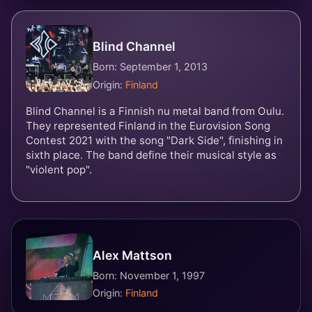
Blind Channel
Born: September 1, 2013
Origin:
Finland
Blind Channel is a Finnish nu metal band from Oulu.
They represented Finland in the Eurovision Song
Contest 2021 with the song "Dark Side", finishing in
sixth place. The band define their musical style as
"violent pop".
Alex Mattson
Born: November 1, 1997
Origin:
Finland