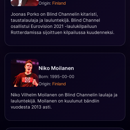
Origin:
Finland
Joonas Porko on Blind Channelin kitaristi,
taustalaulaja ja lauluntekijä. Blind Channel
osallistui Eurovision 2021 -laulukilpailuun
Rotterdamissa sijoittuen kilpailussa kuudenneksi.
Niko Moilanen
Born: 1995-00-00
Origin:
Finland
Niko Vilhelm Moilanen on Blind Channelin laulaja ja
lauluntekijä. Moilanen on kuulunut bändiin
vuodesta 2013 asti.