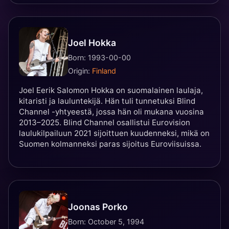
Joel Hokka
Born: 1993-00-00
Origin:
Finland
Joel Eerik Salomon Hokka on suomalainen laulaja,
kitaristi ja lauluntekijä. Hän tuli tunnetuksi Blind
Channel -yhtyeestä, jossa hän oli mukana vuosina
2013–2025. Blind Channel osallistui Eurovision
laulukilpailuun 2021 sijoittuen kuudenneksi, mikä on
Suomen kolmanneksi paras sijoitus Euroviisuissa.
Joonas Porko
Born: October 5, 1994