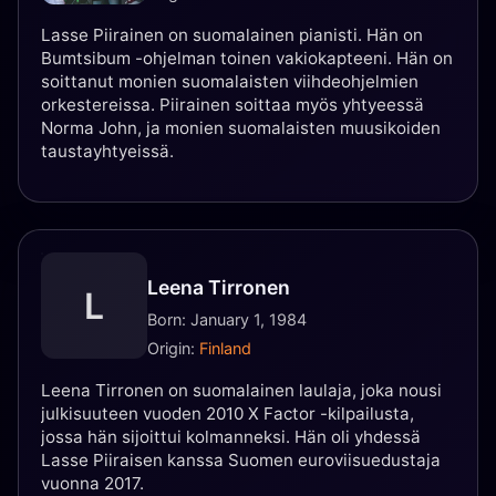
Lasse Piirainen on suomalainen pianisti. Hän on
Bumtsibum -ohjelman toinen vakiokapteeni. Hän on
soittanut monien suomalaisten viihdeohjelmien
orkestereissa. Piirainen soittaa myös yhtyeessä
Norma John, ja monien suomalaisten muusikoiden
taustayhtyeissä.
Leena Tirronen
L
Born: January 1, 1984
Origin:
Finland
Leena Tirronen on suomalainen laulaja, joka nousi
julkisuuteen vuoden 2010 X Factor -kilpailusta,
jossa hän sijoittui kolmanneksi. Hän oli yhdessä
Lasse Piiraisen kanssa Suomen euroviisuedustaja
vuonna 2017.