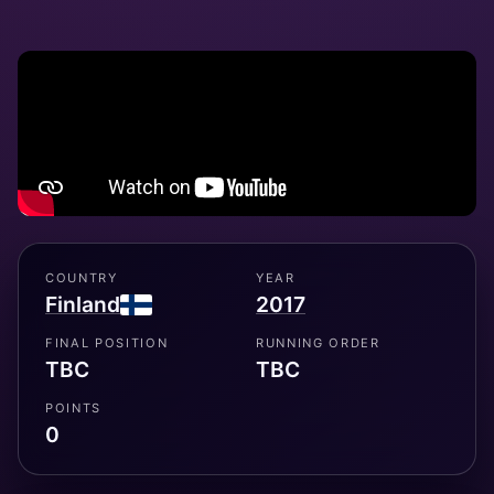
COUNTRY
YEAR
Finland
2017
FINAL POSITION
RUNNING ORDER
TBC
TBC
POINTS
0