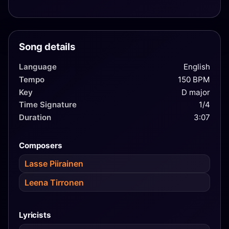
Song details
Language
English
Tempo
150 BPM
Key
D major
Time Signature
1/4
Duration
3:07
Composers
Lasse Piirainen
Leena Tirronen
Lyricists