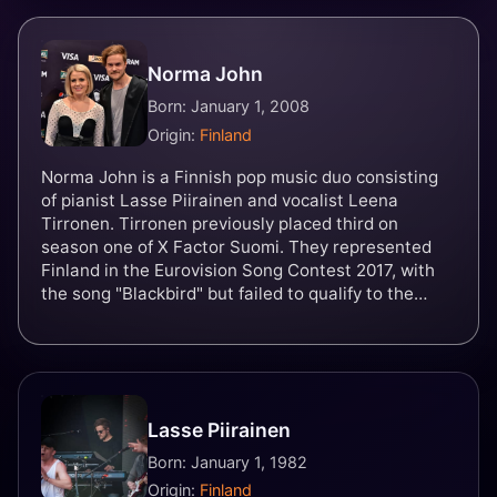
Norma John
Born: January 1, 2008
Origin:
Finland
Norma John is a Finnish pop music duo consisting
of pianist Lasse Piirainen and vocalist Leena
Tirronen. Tirronen previously placed third on
season one of X Factor Suomi. They represented
Finland in the Eurovision Song Contest 2017, with
the song "Blackbird" but failed to qualify to the
final.
Lasse Piirainen
Born: January 1, 1982
Origin:
Finland